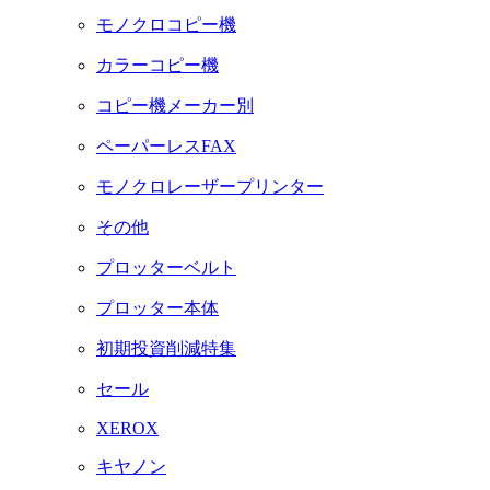
モノクロコピー機
カラーコピー機
コピー機メーカー別
ペーパーレスFAX
モノクロレーザープリンター
その他
プロッターベルト
プロッター本体
初期投資削減特集
セール
XEROX
キヤノン