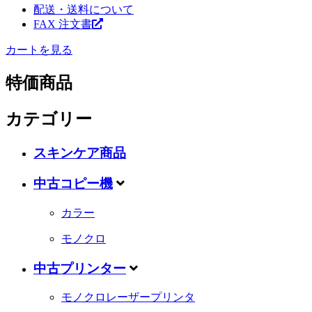
配送・送料について
FAX 注文書
カートを見る
特価商品
カテゴリー
スキンケア商品
中古コピー機
カラー
モノクロ
中古プリンター
モノクロレーザープリンタ