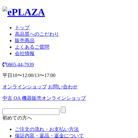
トップ
高品質へのこだわり
販売商品
よくあるご質問
会社情報
0865-44-7939
平日10〜12:00/13〜17:00
オンラインショップ
お問い合わせ
中古 OA 機器販売オンラインショップ
初めての方へ
ご注文の流れ・お支払い方法
保証内容・返品・返金について