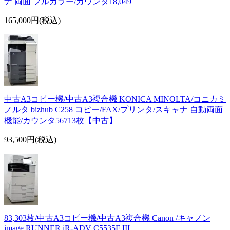
ナ 両面 フルカラー/カウンタ18,049
165,000円(税込)
中古A3コピー機/中古A3複合機 KONICA MINOLTA/コニカミ
ノルタ bizhub C258 コピー/FAX/プリンタ/スキャナ 自動両面
機能/カウンタ56713枚【中古】
93,500円(税込)
83,303枚/中古A3コピー機/中古A3複合機 Canon /キャノン
image RUNNER iR-ADV C5535F III