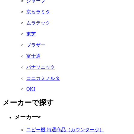
シャープ
京セラミタ
ムラテック
東芝
ブラザー
富士通
パナソニック
コニカミノルタ
OKI
メーカーで探す
メーカー
コピー機 特選商品（カウンター少）