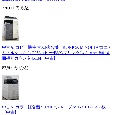
220,000円(税込)
中古A3コピー機/中古A3複合機 KONICA MINOLTA/コニカ
ミノルタ bizhub C258コピー/FAX/プリンタ/スキャナ 自動両
面機能カウンタ45134【中古】
82,500円(税込)
中古A3カラー複合機 SHARP/シャープ MX-3161 86,436枚
【中古】