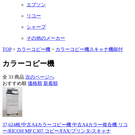
エプソン
リコー
シャープ
その他のメーカー
TOP
>
カラーコピー機
>
カラーコピー機スキャナ機能付
カラーコピー機
全 33 商品
次のページへ
おすすめ順
価格順
新着順
37,624枚/中古A4カラーコピー機 中古A4カラー複合機 リコ
ー/RICOH MP C307 コピー/FAX/プリンタ/スキャナ