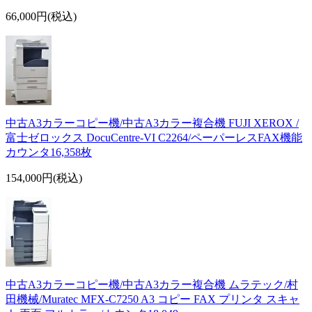
66,000円(税込)
中古A3カラーコピー機/中古A3カラー複合機 FUJI XEROX /
富士ゼロックス DocuCentre-VI C2264/ペーパーレスFAX機能
カウンタ16,358枚
154,000円(税込)
中古A3カラーコピー機/中古A3カラー複合機 ムラテック/村
田機械/Muratec MFX-C7250 A3 コピー FAX プリンタ スキャ