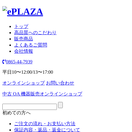
トップ
高品質へのこだわり
販売商品
よくあるご質問
会社情報
0865-44-7939
平日10〜12:00/13〜17:00
オンラインショップ
お問い合わせ
中古 OA 機器販売オンラインショップ
初めての方へ
ご注文の流れ・お支払い方法
保証内容・返品・返金について