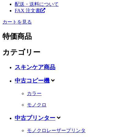
配送・送料について
FAX 注文書
カートを見る
特価商品
カテゴリー
スキンケア商品
中古コピー機
カラー
モノクロ
中古プリンター
モノクロレーザープリンタ