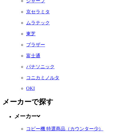
シャープ
京セラミタ
ムラテック
東芝
ブラザー
富士通
パナソニック
コニカミノルタ
OKI
メーカーで探す
メーカー
コピー機 特選商品（カウンター少）