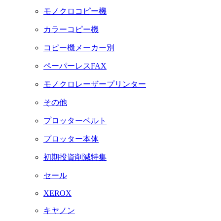
モノクロコピー機
カラーコピー機
コピー機メーカー別
ペーパーレスFAX
モノクロレーザープリンター
その他
プロッターベルト
プロッター本体
初期投資削減特集
セール
XEROX
キヤノン