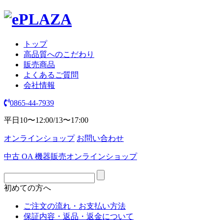
トップ
高品質へのこだわり
販売商品
よくあるご質問
会社情報
0865-44-7939
平日10〜12:00/13〜17:00
オンラインショップ
お問い合わせ
中古 OA 機器販売オンラインショップ
初めての方へ
ご注文の流れ・お支払い方法
保証内容・返品・返金について