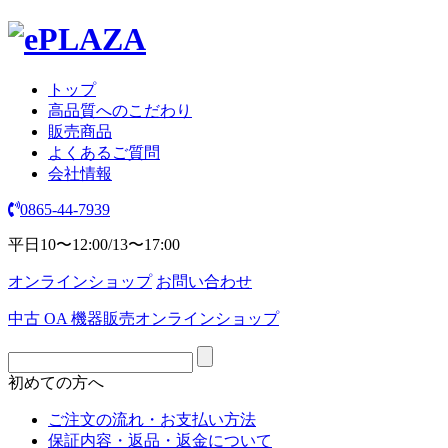
トップ
高品質へのこだわり
販売商品
よくあるご質問
会社情報
0865-44-7939
平日10〜12:00/13〜17:00
オンラインショップ
お問い合わせ
中古 OA 機器販売オンラインショップ
初めての方へ
ご注文の流れ・お支払い方法
保証内容・返品・返金について