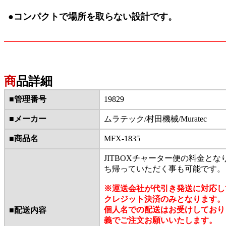
●コンパクトで場所を取らない設計です。
商
品詳細
■管理番号
19829
■メーカー
ムラテック/村田機械/Muratec
■商品名
MFX-1835
JITBOXチャーター便の料金と
ち帰っていただく事も可能です。
※運送会社が代引き発送に対応し
クレジット決済のみとなります。
個人名での配送はお受けしており
■配送内容
義でご注文お願いいたします。