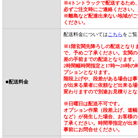
※4トントラックで配送するため
必ずご注文時にご連絡ください。
※離島など配達出来ない地域がご
ください。
配送料金については
こちら
をご覧
※1階玄関先降ろしの配送となり
で、予めご了承ください。玄関の
差の手前までの配送となります。
2時間幅時間指定と17時〜20時
プションとなります。
階段上げや、段差がある場合は事
■配送料金
が出来る業者に依頼など出来る場
変わりますので別途お見積りとな
※日曜日は配送不可です。
オプション作業（段差上げ、道幅
など）が発生した場合、お客様の
了承ください。時間帯指定が出来
事前にお問合せください。