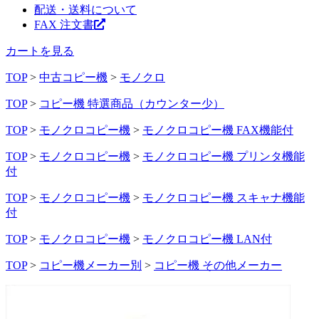
配送・送料について
FAX 注文書
カートを見る
TOP
>
中古コピー機
>
モノクロ
TOP
>
コピー機 特選商品（カウンター少）
TOP
>
モノクロコピー機
>
モノクロコピー機 FAX機能付
TOP
>
モノクロコピー機
>
モノクロコピー機 プリンタ機能
付
TOP
>
モノクロコピー機
>
モノクロコピー機 スキャナ機能
付
TOP
>
モノクロコピー機
>
モノクロコピー機 LAN付
TOP
>
コピー機メーカー別
>
コピー機 その他メーカー