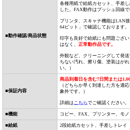
各種用紙で給紙カセット、手差し
した。FAX動作はプッシュ回線
プリンタ、スキャナ機能はLAN接続にて「W
64ビット」で確認しております。
■動作確認/商品状態
印字も良好で給紙にも問題ござい
はなく、
正常動作品です。
外観など、クリーニングして発送
ちない汚れ、擦り傷、塗装はがれ
い。）
商品到着日を含む7日間または1,
（どちらか早く到達した方を適応
■保証内容
象外です。）
詳細は
こちら
でご確認ください。
■機能
コピー、FAX、プリンター、モ
■給紙
2段給紙カセット、手差しトレイ