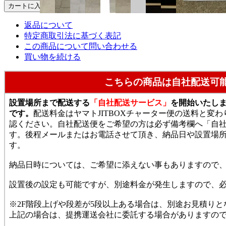
FAXでのご注文
返品について
特定商取引法に基づく表記
この商品について問い合わせる
買い物を続ける
こちらの商品は自社配送可
設置場所まで配送する
「自社配送サービス」
を開始いたし
です。
配送料金はヤマトJITBOXチャーター便の送料と変
認ください。自社配送便をご希望の方は必ず備考欄へ「自
す。後程メールまたはお電話させて頂き、納品日や設置場
す。
納品日時については、ご希望に添えない事もありますので
設置後の設定も可能ですが、別途料金が発生しますので、
※2F階段上げや段差が5段以上ある場合は、別途お見積りと
上記の場合は、提携運送会社に委託する場合がありますの