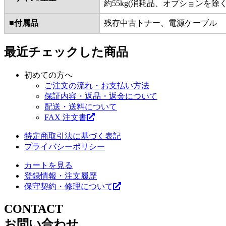
約55kg(消耗品、オプションを除く
■付属品
残存中古トナー、電源ケーブル
最近チェックした商品
初めての方へ
ご注文の流れ・お支払い方法
保証内容・返品・返金について
配送・送料について
FAX 注文書
特定商取引法に基づく表記
プライバシーポリシー
カートを見る
登録情報・注文履歴
保守契約・修理について
CONTACT
お問い合わせ